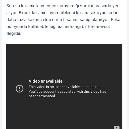
Sorusu kullanıcıların en çok araştırdığı sorular arasında yer
alıyor. Birçok kullanıcı oyun hilelerini kullanarak oyunlardan
daha fazla kazanç elde etme fırsatına sahip olabiliyor. Fakat
bu oyunda kullanabileceğiniz herhangi bir hile mevcut
değildir.