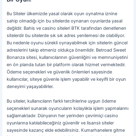
Bu Siteler ülkemizde yasal olarak oyun oynatma iznine
sahip olmadığı için bu sitelerde oynanan oyunlarda yasal
değildir. Bahis ve casino siteleri BTK tarafından denetlenen
sitelerdir bu sitelerde sık sık adres yenilemesi de olabiliyor.
Bu nedenle oyunu sürekli oynayabilmek için sitelerin güncel
adreslerini takip etmeniz oldukça önemlidir. Betroad Sweet
Bonanza sitesi, kullanıcılarının güvenliğini ve memnuniyetini
en ön planda tutan bir platform olarak hizmet vermektedir.
Ödeme seçenekleri ve güvenlik önlemleri sayesinde
kullanıcılar, siteye güvenle işlem yapabilir ve keyifli bir oyun
deneyimi yaşayabilirler.
Bu siteler, kullanıcıların farklı tercihlerine uygun ödeme
seçenekleri sunarak oyuncuların kolaylıkla işlem yapmalarını
sağlamaktadır. Dünyanın her yerinden çevrimiçi casino
oyunlarına katılabileceğiniz güvenilir ve lisanslı siteler
sayesinde kazanç elde edebilirsiniz. Kumarhanelere gitme