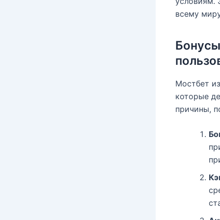
условиям. 
всему миру
Бонусы
пользо
Мостбет и
которые де
причины, п
Бо
пр
пр
Кэ
ср
ст