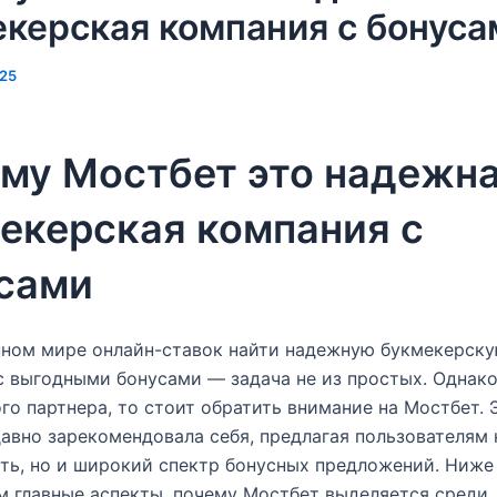
керская компания с бонуса
025
му Мостбет это надежн
екерская компания с
сами
нном мире онлайн-ставок найти надежную букмекерск
 выгодными бонусами — задача не из простых. Однако
го партнера, то стоит обратить внимание на Мостбет. 
авно зарекомендовала себя, предлагая пользователям 
ть, но и широкий спектр бонусных предложений. Ниже
 главные аспекты, почему Мостбет выделяется среди