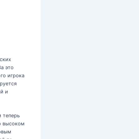
ских
За это
го игрока
ируется
й и
и теперь
о высоком
новым