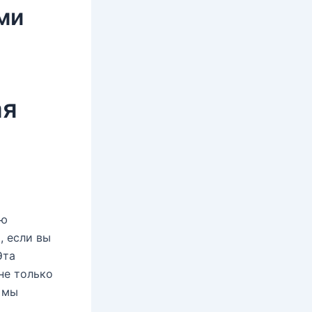
ми
ая
ую
, если вы
Эта
не только
 мы