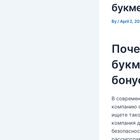
букме
By
/
April 2, 2
Поче
букм
бону
В совреме
компанию с
ищете тако
компания д
безопаснос
рассмотрим