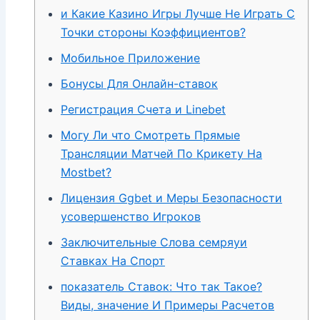
и Какие Казино Игры Лучше Не Играть С
Точки стороны Коэффициентов?
Мобильное Приложение
Бонусы Для Онлайн-ставок
Регистрация Счета и Linebet
Могу Ли что Смотреть Прямые
Трансляции Матчей По Крикету На
Mostbet?
Лицензия Ggbet и Меры Безопасности
усовершенство Игроков
Заключительные Слова семряуи
Ставках На Спорт
показатель Ставок: Что так Такое?
Виды, значение И Примеры Расчетов