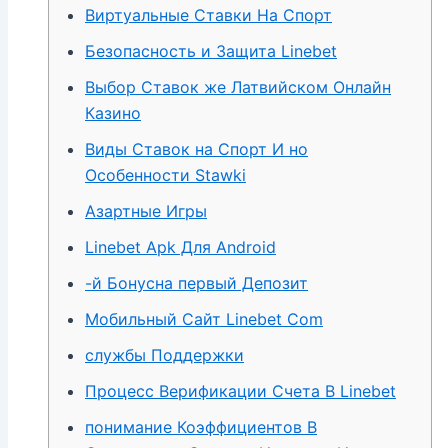
Виртуальные Ставки На Спорт
Безопасность и Защита Linebet
Выбор Ставок же Латвийском Онлайн
Казино
Виды Ставок на Спорт И но
Особенности Stawki
Азартные Игры
Linebet Apk Для Android
-й Бонусна первый Депозит
Мобильный Сайт Linebet Com
службы Поддержки
Процесс Верификации Счета В Linebet
понимание Коэффициентов В