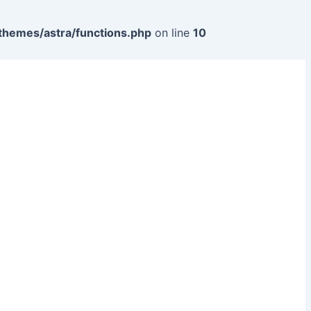
themes/astra/functions.php
on line
10