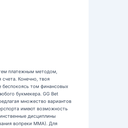
тем платежным методом,
 счета. Конечно, твоя
е беспокоясь том финансовых
юбого букмекера. GG Bet
предлагая множество вариантов
берспорта имеют возможность
аинственные дисциплины
ования вопреки ММА). Для