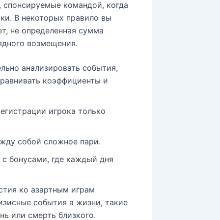
, спонсируемые командой, когда
вки. В некоторых правило вы
ет, не определенная сумма
лядного возмещения.
ельно анализировать события,
сравнивать коэффициенты и
егистрации игрока только
ежду собой сложное пари.
 с бонусами, где каждый дня
стия ко азартным играм
зисные события а жизни, такие
нь или смерть близкого.