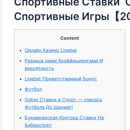
Спортивные Ставки ️ 
Спортивные Игры【2
Content
Онлайн Казино Linebet
Разница ними Коэффициентами И
вероятность
Linebet Приветственный Бонус
Футбол
Ggbet Ставки в Спорт — спасась
Футбола До Шахмат!
Букмекерская Контора Ставки На
Киберспорт