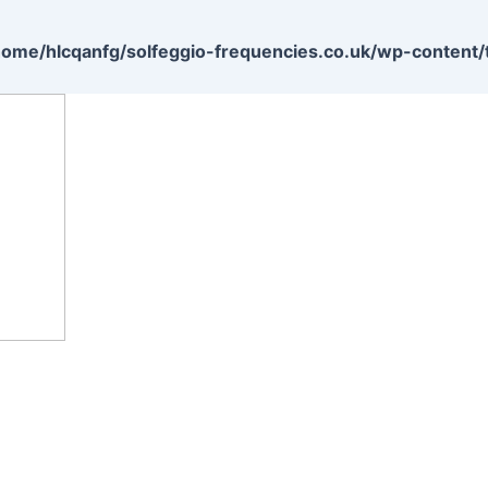
home/hlcqanfg/solfeggio-frequencies.co.uk/wp-content/