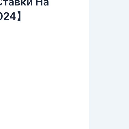
Ставки На
024】