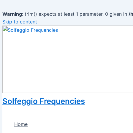
Warning
: trim() expects at least 1 parameter, 0 given in
/
Skip to content
Solfeggio Frequencies
Home