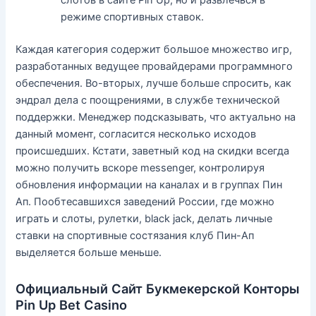
слотов в сайте Pin Up, но и развлечься в
режиме спортивных ставок.
Каждая категория содержит большое множество игр,
разработанных ведущее провайдерами программного
обеспечения. Во-вторых, лучше больше спросить, как
эндрал дела с поощрениями, в службе технической
поддержки. Менеджер подсказывать, что актуально на
данный момент, согласится несколько исходов
происшедших. Кстати, заветный код на скидки всегда
можно получить вскоре messenger, контролируя
обновления информации на каналах и в группах Пин
Ап. Пообтесавшихся заведений России, где можно
играть и слоты, рулетки, black jack, делать личные
ставки на спортивные состязания клуб Пин-Ап
выделяется больше меньше.
Официальный Сайт Букмекерской Конторы
Pin Up Bet Casino