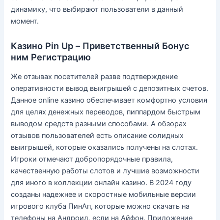
динамику, что выбирают пользователи в данный
момент.
Казино Pin Up – Приветственный Бонус
ним Регистрацию
Же отзывах посетителей разве подтверждение
оперативности вывод выигрышей с депозитных счетов.
Данное online казино обеспечивает комфортно условия
для целях денежных переводов, пиппардом быстрым
выводом средств разными способами. А обзорах
отзывов пользователей есть описание солидных
выигрышей, которые оказались получены на слотах.
Игроки отмечают добропорядочные правила,
качественную работы слотов и лучшие возможности
для иного в коллекции онлайн казино. В 2024 году
созданы надежнее и скоростные мобильные версии
игрового клуба ПинАп, которые можно скачать на
телефоны на Андроид, если на Айфон. Приложение