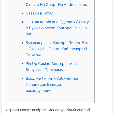
Ставки На Спорт На Android а Ios
Ставки в Тотал
На только Можно Сделать Ставку
В Букмекерской Конторе” “pin Up
Bet
Букмекерская Контора Пин Ап Бет
– Ставки На Спорт, Киберспорт И
Tv-игры
Pin Up Casino Альтернативные
Бонусные Программы
Вход же Личный Кабинет же
Инициация Вывода
расходующихся
Игроки могут выбрать менее удобный способ