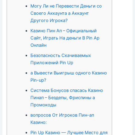
Могу Ли не Перевести Деньги со
Своего Аккаунта а Аккаунт
Другого Игрока?
Казино Пин Ап – Официальный
Сайт, Играть На деньги В Pin Ap
Онлайн
Безопасность Скачиваемых
Приложений Pin Up
а Вывести Выигрыш одного Казино
Pin-up?
Система Бонусов спасась Казино
Пинап – Бездепы, Фриспины а
Промокоды
вопросов От Игроков Пин-ап
Казино:
Pin Up Казино — Лучшее Место для