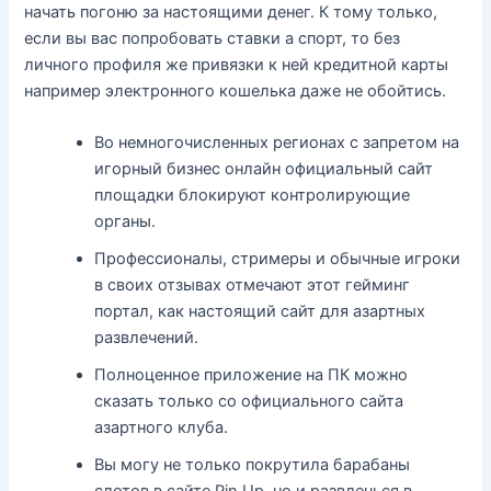
начать погоню за настоящими денег. К тому только,
если вы вас попробовать ставки а спорт, то без
личного профиля же привязки к ней кредитной карты
например электронного кошелька даже не обойтись.
Во немногочисленных регионах с запретом на
игорный бизнес онлайн официальный сайт
площадки блокируют контролирующие
органы.
Профессионалы, стримеры и обычные игроки
в своих отзывах отмечают этот гейминг
портал, как настоящий сайт для азартных
развлечений.
Полноценное приложение на ПК можно
сказать только со официального сайта
азартного клуба.
Вы могу не только покрутила барабаны