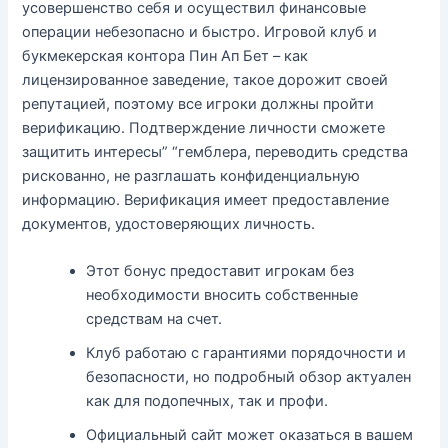
усовершенство себя и осуществил финансовые
операции небезопасно и быстро. Игровой клуб и
букмекерская контора Пин Ап Бет – как
лицензированное заведение, такое дорожит своей
репутацией, поэтому все игроки должны пройти
верификацию. Подтверждение личности сможете
защитить интересы” “гемблера, переводить средства
рискованно, не разглашать конфиденциальную
информацию. Верификация имеет предоставление
документов, удостоверяющих личность.
Этот бонус предоставит игрокам без
необходимости вносить собственные
средствам на счет.
Клуб работаю с гарантиями порядочности и
безопасности, но подробный обзор актуален
как для подопечных, так и профи.
Официальный сайт может оказаться в вашем