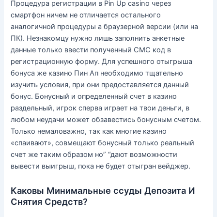
Процедура регистрации в Pin Up casino через
смартфон ничем не отличается остального
аналогичной процедуры а браузерной версии (или на
ПК). Незнакомцу нужно лишь заполнить анкетные
данные только ввести полученный СМС код в
регистрационную форму. Для успешного отыгрыша
бонуса же казино Пин Ап необходимо тщательно
изучить условия, при они предоставляется данный
бонус. Бонусный и определенный счет в казино
раздельный, игрок сперва играет на твои деньги, в
любом неудачи может обзавестись бонусным счетом.
Только немаловажно, так как многие казино
«спаивают», совмещают бонусный только реальный
счет же таким образом но” “дают возможности
вывести выигрыш, пока не будет отыгран вейджер.
Каковы Минимальные ссуды Депозита И
Снятия Средств?