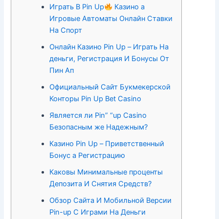
Играть В Pin Up
Казино а
Игровые Автоматы Онлайн Ставки
На Спорт
Онлайн Казино Pin Up – Играть На
деньги, Регистрация И Бонусы От
Пин Ап
Официальный Сайт Букмекерской
Конторы Pin Up Bet Casino
Является ли Pin” “up Casino
Безопасным же Надежным?
Казино Pin Up – Приветственный
Бонус а Регистрацию
Каковы Минимальные проценты
Депозита И Снятия Средств?
Обзор Сайта И Мобильной Версии
Pin-up С Играми На Деньги