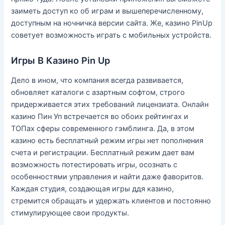
заиметь доступ ко об играм и вышеперечисленному,
доступным на ночничка версии сайта. Же, казино PinUp
советует возможность играть с мобильных устройств.
Игры В Казино Pin Up
Дело в ином, что компания всегда развивается,
обновляет каталоги с азартным софтом, строго
придерживается этих требований лицензиата. Онлайн
казино Пин Уп встречается во обоих рейтингах и
ТОПах сферы современного гэмблинга. Да, в этом
казино есть бесплатный режим игры нет пополнения
счета и регистрации. Бесплатный режим дает вам
возможность потестировать игры, осознать с
особенностями управления и найти даже фаворитов.
Каждая студия, создающая игры ддя казино,
стремится обращать и удержать клиентов и постоянно
стимулирующее свои продукты.