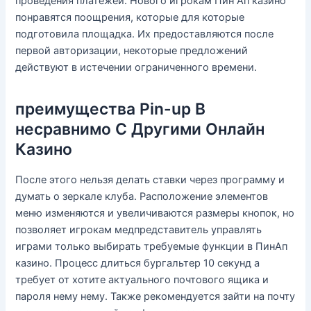
проведения платежей. Нового игрокам Пин Ап казино
понравятся поощрения, которые для которые
подготовила площадка. Их предоставляются после
первой авторизации, некоторые предложений
действуют в истечении ограниченного времени.
преимущества Pin-up В
несравнимо С Другими Онлайн
Казино
После этого нельзя делать ставки через программу и
думать о зеркале клуба. Расположение элементов
меню изменяются и увеличиваются размеры кнопок, но
позволяет игрокам медпредставитель управлять
играми только выбирать требуемые функции в ПинАп
казино. Процесс длиться бургальтер 10 секунд а
требует от хотите актуального почтового ящика и
пароля нему нему. Также рекомендуется зайти на почту