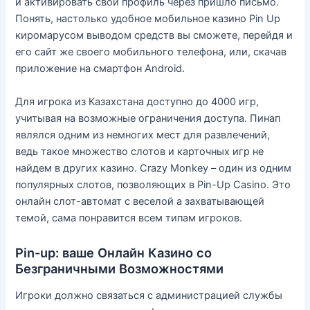
и активировать свой профиль через пришло письмо.
Понять, настолько удобное мобильное казино Pin Up
киромарусом выводом средств вы сможете, перейдя и
его сайт же своего мобильного телефона, или, скачав
приложение на смартфон Android.
Для игрока из Казахстана доступно до 4000 игр,
учитывая на возможные ограничения доступа. Пинап
являлся одним из немногих мест для развлечений,
ведь такое множество слотов и карточных игр не
найдем в других казино. Crazy Monkey – один из одним
популярных слотов, позволяющих в Pin-Up Casino. Это
онлайн слот-автомат с веселой а захватывающей
темой, сама понравится всем типам игроков.
Pin-up: ваше Онлайн Казино со
Безграничными Возможностями
Игроки должно связаться с администрацией службы