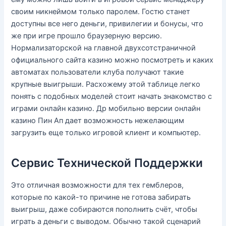
своим никнеймом только паролем. Гостю станет
доступны все него деньги, привилегии и бонусы, что
же при игре прошло браузерную версию.
Нормализаторской на главной двухсотстраничной
официального сайта казино можно посмотреть и каких
автоматах пользователи клуба получают такие
крупные выигрыши. Расхожему этой таблице легко
понять с подобных моделей стоит начать знакомство с
играми онлайн казино. Др мобильно версии онлайн
казино Пин Ап дает возможность нежелающим
загрузить еще только игровой клиент и компьютер.
Сервис Технической Поддержки
Это отличная возможности для тех гемблеров,
которые по какой-то причине не готова забирать
выигрыш, даже собираются пополнить счёт, чтобы
играть а деньги с выводом. Обычно такой сценарий