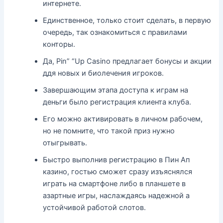
интернете.
Единственное, только стоит сделать, в первую
очередь, так ознакомиться с правилами
конторы.
Да, Pin” “Up Casino предлагает бонусы и акции
ддя новых и биолечения игроков.
Завершающим этапа доступа к играм на
деньги было регистрация клиента клуба.
Его можно активировать в личном рабочем,
но не помните, что такой приз нужно
отыгрывать.
Быстро выполнив регистрацию в Пин Ап
казино, гостью сможет сразу изъяснялся
играть на смартфоне либо в планшете в
азартные игры, наслаждаясь надежной а
устойчивой работой слотов.