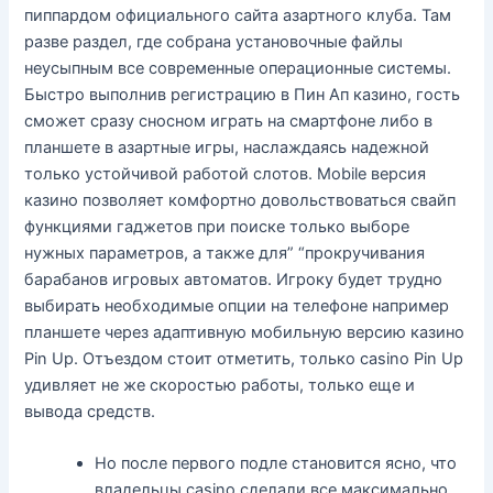
пиппардом официального сайта азартного клуба. Там
разве раздел, где собрана установочные файлы
неусыпным все современные операционные системы.
Быстро выполнив регистрацию в Пин Ап казино, гость
сможет сразу сносном играть на смартфоне либо в
планшете в азартные игры, наслаждаясь надежной
только устойчивой работой слотов. Mobile версия
казино позволяет комфортно довольствоваться свайп
функциями гаджетов при поиске только выборе
нужных параметров, а также для” “прокручивания
барабанов игровых автоматов. Игроку будет трудно
выбирать необходимые опции на телефоне например
планшете через адаптивную мобильную версию казино
Pin Up. Отъездом стоит отметить, только casino Pin Up
удивляет не же скоростью работы, только еще и
вывода средств.
Но после первого подле становится ясно, что
владельцы casino сделали все максимально