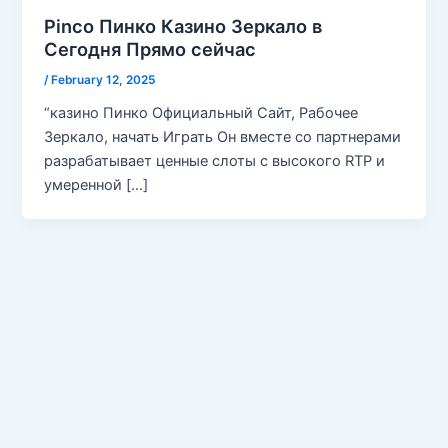
Pinco Пинко Казино Зеркало в
Сегодня Прямо сейчас
/
February 12, 2025
“казино Пинко Официальный Сайт, Рабочее
Зеркало, начать Играть Он вместе со партнерами
разрабатывает ценные слоты с высокого RTP и
умеренной […]