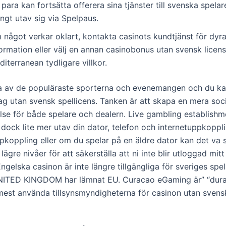
 para kan fortsätta offerera sina tjänster till svenska spela
ngt utav sig via Spelpaus.
 något verkar oklart, kontakta casinots kundtjänst för dyr
ormation eller välj en annan casinobonus utan svensk licens
iterranean tydligare villkor.
a av de populäraste sporterna och evenemangen och du ka
ag utan svensk spellicens. Tanken är att skapa en mera soci
lse för både spelare och dealern. Live gambling establishm
 dock lite mer utav din dator, telefon och internetuppkoppl
ppkoppling eller om du spelar på en äldre dator kan det va 
 lägre nivåer för att säkerställa att ni inte blir utloggad mitt
ngelska casinon är inte längre tillgängliga för sveriges spe
NITED KINGDOM har lämnat EU. Curacao eGaming är” “dura
mest använda tillsynsmyndigheterna för casinon utan svensk