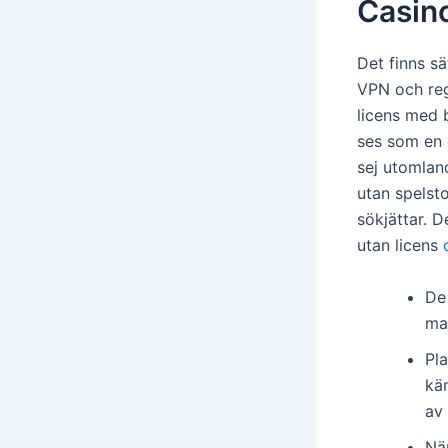
Casin
Det finns s
VPN och regi
licens med 
ses som en 
sej utomlan
utan spelst
sökjättar. D
utan licens
De
ma
Pl
kän
av
När