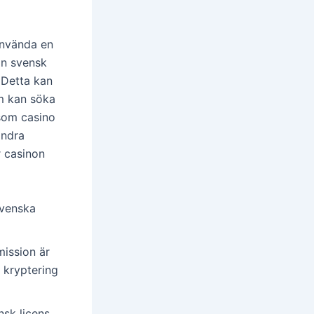
använda en
an svensk
 Detta kan
m kan söka
som casino
andra
r casinon
svenska
mission är
 kryptering
nsk licens