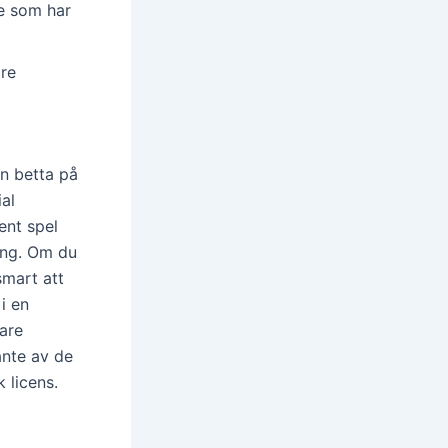
re som har
are
n betta på
al
ent spel
ing. Om du
smart att
 i en
lare
nte av de
 licens.