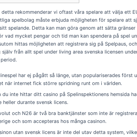
 detta rekommenderar vi oftast våra spelare att välja ett E
liga spelbolag måste erbjuda möjligheten för spelare att sj
 sitt spelande. Detta kan man göra genom att sätta gränser
ör vad mycket pengar och tid man kan spendera på spel un
utom hittas möjligheten att registrera sig på Spelpaus, och
 själv från allt spel under living area svenska licensen und
period.
inespel har ej pågått så länge, utan populariserades först
et när internet fick större spridning runt om i världen.
 du inte hittar ditt casino på Spelinspektionens hemsida ha
e heller durante svensk licens.
olut och N26 är två bra banktjänster som inte är registrera
erige och som accepteras hos många casinon.
inon utan svensk licens är inte del utav detta system, vilke