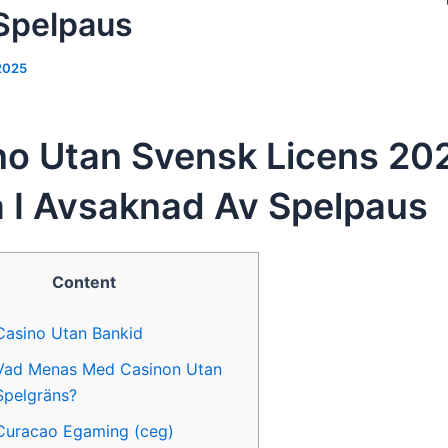
Spelpaus
2025
no Utan Svensk Licens 20
a I Avsaknad Av Spelpaus
Content
Casino Utan Bankid
Vad Menas Med Casinon Utan
Spelgräns?
Curacao Egaming (ceg)