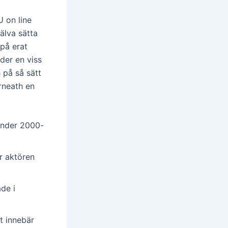
U on line
älva sätta
 på erat
der en viss
 på så sätt
erneath en
 under 2000-
r aktören
de i
t innebär