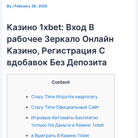
By
/
February 28, 2025
Казино 1xbet: Вход В
рабочее Зеркало Онлайн
Казино, Регистрация С
вдобавок Без Депозита
Content
Crazy Time Игра На кварплату
Crazy Time Официальный Сайт
Игровые Автоматы Бесплатно
только На Деньги а Казино 1xbet
а Выиграть В Казино 1xbet