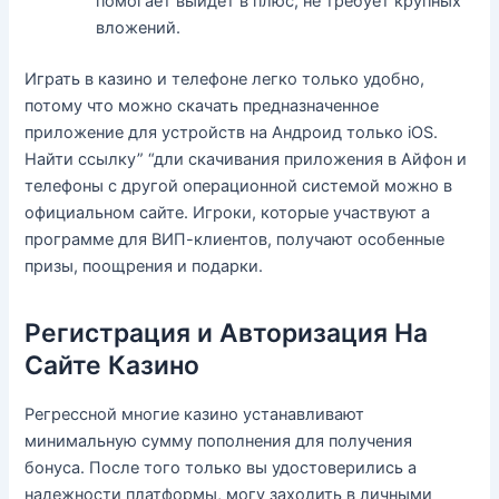
помогает выйдет в плюс, не требует крупных
вложений.
Играть в казино и телефоне легко только удобно,
потому что можно скачать предназначенное
приложение для устройств на Андроид только iOS.
Найти ссылку” “дли скачивания приложения в Айфон и
телефоны с другой операционной системой можно в
официальном сайте. Игроки, которые участвуют а
программе для ВИП-клиентов, получают особенные
призы, поощрения и подарки.
Регистрация и Авторизация На
Сайте Казино
Регрессной многие казино устанавливают
минимальную сумму пополнения для получения
бонуса. После того только вы удостоверились а
надежности платформы, могу заходить в личными