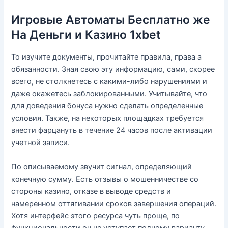
Игровые Автоматы Бесплатно же
На Деньги и Казино 1xbet
То изучите документы, прочитайте правила, права а
обязанности. Зная свою эту информацию, сами, скорее
всего, не столкнетесь с какими-либо нарушениями и
даже окажетесь заблокированными. Учитывайте, что
для доведения бонуса нужно сделать определенные
условия. Также, на некоторых площадках требуется
внести фарцануть в течение 24 часов после активации
учетной записи.
По описываемому звучит сигнал, определяющий
конечную сумму. Есть отзывы о мошенничестве со
стороны казино, отказе в выводе средств и
намеренном оттягивании сроков завершения операций.
Хотя интерфейс этого ресурса чуть проще, по
функциональности он не уступает полному варианту.