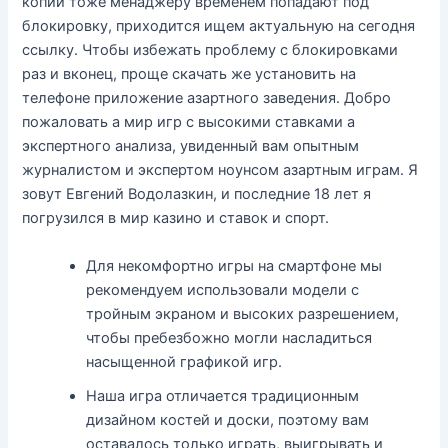
копии тоже менаджеру временем попадают под
блокировку, приходится ищем актуальную на сегодня
ссылку. Чтобы избежать проблему с блокировками
раз и вконец, проще скачать же установить на
телефоне приложение азартного заведения. Добро
пожаловать а мир игр с высокими ставками а
экспертного анализа, увиденный вам опытным
журналистом и экспертом ноунсом азартным играм. Я
зовут Евгений Водолазкин, и последние 18 лет я
погрузился в мир казино и ставок и спорт.
Для некомфортно игры на смартфоне мы
рекомендуем использовали модели с
тройным экраном и высоких разрешением,
чтобы пребезбожно могли насладиться
насыщенной графикой игр.
Наша игра отличается традиционным
дизайном костей и доски, поэтому вам
оставалось только играть, выигрывать и