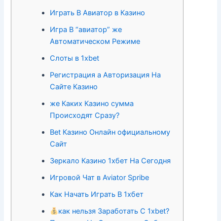
Играть В Авиатор в Казино
Игра В “авиатор” же
Автоматическом Режиме
Слоты в 1xbet
Регистрация а Авторизация На
Сайте Казино
же Каких Казино сумма
Происходят Сразу?
Bet Казино Онлайн официальному
Сайт
Зеркало Казино 1хбет На Сегодня
Игровой Чат в Aviator Spribe
Как Начать Играть В 1хбет
как нельзя Заработать С 1xbet?