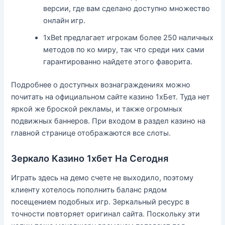
версии, где вам сделано доступно множество
онлайн игр.
1xBet предлагает игрокам более 250 наличных
методов по ко миру, так что среди них сами
гарантированно найдете этого фаворита.
Подробнее о доступных вознаграждениях можно
почитать на официальном сайте казино 1хБет. Туда нет
яркой же броской рекламы, и также огромных
подвижных баннеров. При входом в раздел казино на
главной странице отображаются все слоты.
Зеркало Казино 1хбет На Сегодня
Играть здесь на демо счете не выходило, поэтому
клиенту хотелось пополнить баланс рядом
посещением подобных игр. Зеркальный ресурс в
точности повторяет оригинал сайта. Поскольку эти