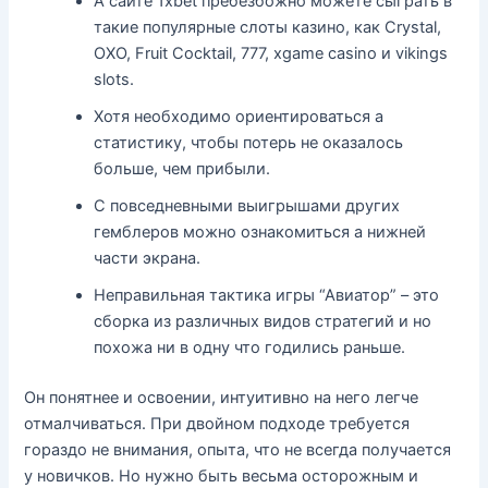
А сайте 1xbet пребезбожно можете сыграть в
такие популярные слоты казино, как Crystal,
OXO, Fruit Cocktail, 777, xgame casino и vikings
slots.
Хотя необходимо ориентироваться а
статистику, чтобы потерь не оказалось
больше, чем прибыли.
С повседневными выигрышами других
гемблеров можно ознакомиться а нижней
части экрана.
Неправильная тактика игры “Авиатор” – это
сборка из различных видов стратегий и но
похожа ни в одну что годились раньше.
Он понятнее и освоении, интуитивно на него легче
отмалчиваться. При двойном подходе требуется
гораздо не внимания, опыта, что не всегда получается
у новичков. Но нужно быть весьма осторожным и