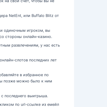
к на свой счет, чтобы вы не
ра NetEnt, или Buffalo Blitz от
чи одиночным игроком, вы
со стороны онлайн-казино.
ртным развлечениям, у нас есть
онлайн-слотов последних лет
обавляйте в избранное по
бы позже можно было к ним
и с последнего выигрыша.
кликом по url-ссылке из емейл