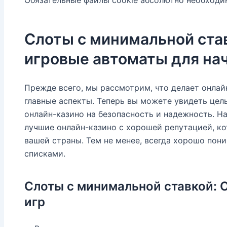
Слоты с минимальной ста
игровые автоматы для н
Прежде всего, мы рассмотрим, что делает онла
главные аспекты. Теперь вы можете увидеть цел
онлайн-казино на безопасность и надежность. Н
лучшие онлайн-казино с хорошей репутацией, к
вашей страны. Тем не менее, всегда хорошо пон
списками.
Слоты с минимальной ставкой: О
игр