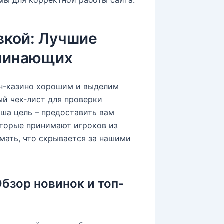
вкой: Лучшие
ачинающих
йн-казино хорошим и выделим
ый чек-лист для проверки
аша цель – предоставить вам
оторые принимают игроков из
имать, что скрывается за нашими
бзор новинок и топ-