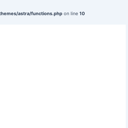
themes/astra/functions.php
on line
10