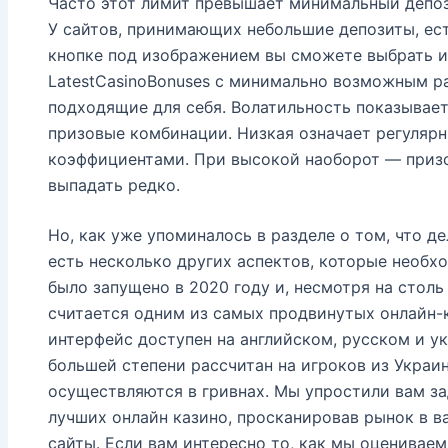
Часто этот лимит превышает минимальный депоз
У сайтов, принимающих небольшие депозиты, ест
кнопке под изображением вы сможете выбрать из
LatestCasinoBonuses с минимально возможным р
подходящие для себя. Волатильность показывает,
призовые комбинации. Низкая означает регуляр
коэффициентами. При высокой наоборот — призо
выпадать редко.
Но, как уже упоминалось в разделе о том, что д
есть несколько других аспектов, которые необх
было запущено в 2020 году и, несмотря на столь
считается одним из самых продвинутых онлайн-к
интерфейс доступен на английском, русском и у
большей степени рассчитан на игроков из Украин
осуществляются в гривнах. Мы упростили вам за
лучших онлайн казино, просканировав рынок в в
сайты. Если вам интересно то, как мы оцениваем