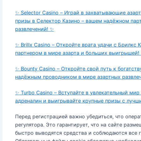
✨ Selector Casino – Играй в захватывающие аза
призы в Селектор Казино – вашем надёжном парт
развлечений! ✨
✨ Brillx Casino – Откройте врата удачи с Брилк
партнером в мире азарта и больших выигрышей!
✨ Bounty Casino – Откройте свой путь к богатств
надёжным проводником в мире азартных развле
✨ Turbo Casino – Вступайте в увлекательный мир
адреналин и выигрывайте крупные призы с лучш
Перед регистрацией важно убедиться, что опера
регулятора. Это гарантирует, что на сайте разм
быстро выводятся средства и соблюдаются все г
Обязательные файлы cookie абсолютно необходи