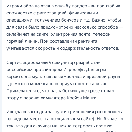
Игроки обращаются в службу поддержки при любых
сложностях с регистрацией, финансовыми
операциями, получением бонусов и т.д. Важно, чтобы
для связи было предусмотрено несколько способов ―
онлайн чат на сайте, электронная почта, телефон
горячей линии. При составлении рейтинга
учитываются скорость и содержательность ответов.
Сертифицированный симулятор разработан
российским провайдером Игрософт. Для игры
характерна мультяшная символика и призовой раунд,
где можно моментально приумножить капитал.
Примечательно, что разработчик уже презентовал
вторую версию симулятора Крейзи Манки.
Иногда ссылка для загрузки приложения расположена
на видном месте (на официальном сайте). Но бывает и
так, что для скачивания нужно попросить прямую