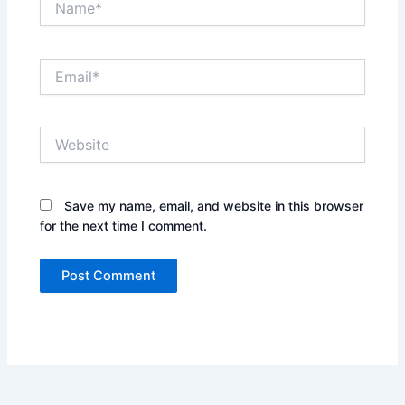
Email*
Website
Save my name, email, and website in this browser
for the next time I comment.