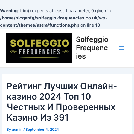
Skip
to
Warning
: trim() expects at least 1 parameter, 0 given in
content
/home/hlcqanfg/solfeggio-frequencies.co.uk/wp-
content/themes/astra/functions.php
on line
10
Post
Main
Solfeggio
navigation
Men
Frequenc
ies
Рейтинг Лучших Онлайн-
казино 2024 Топ 10
Честных И Проверенных
Казино Из 391
By
admin
/
September 4, 2024