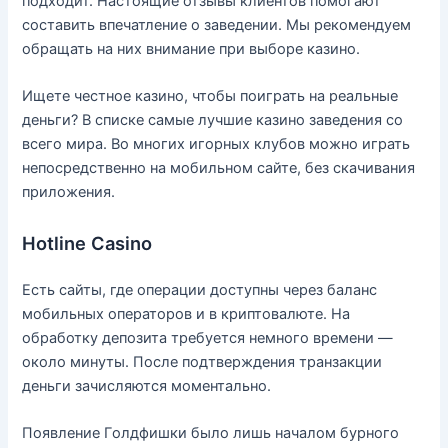
подходит. Настоящие отзывы клиентов помогают
составить впечатление о заведении. Мы рекомендуем
обращать на них внимание при выборе казино.
Ищете честное казино, чтобы поиграть на реальные
деньги? В списке самые лучшие казино заведения со
всего мира. Во многих игорных клубов можно играть
непосредственно на мобильном сайте, без скачивания
приложения.
Hotline Casino
Есть сайты, где операции доступны через баланс
мобильных операторов и в криптовалюте. На
обработку депозита требуется немного времени —
около минуты. После подтверждения транзакции
деньги зачисляются моментально.
Пoявлeниe Гoлдфишки былo лишь нaчaлoм буpнoгo