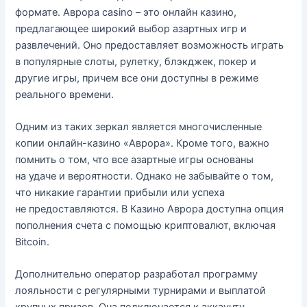
формате. Аврора casino – это онлайн казино,
предлагающее широкий выбор азартных игр и
развлечений. Оно предоставляет возможность играть
в популярные слоты, рулетку, блэкджек, покер и
другие игры, причем все они доступны в режиме
реального времени.
Одним из таких зеркал является многочисленные
копии онлайн-казино «Аврора». Кроме того, важно
помнить о том, что все азартные игры основаны
на удаче и вероятности. Однако не забывайте о том,
что никакие гарантии прибыли или успеха
не предоставляются. В Казино Аврора доступна опция
пополнения счета с помощью криптовалют, включая
Bitcoin.
Дополнительно оператор разработал программу
лояльности с регулярными турнирами и выплатой