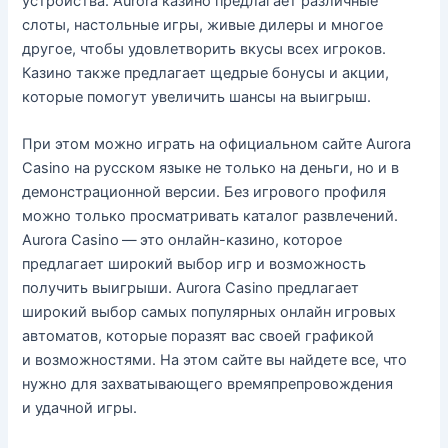
устройства. Aurora казино предлагает различные
слоты, настольные игры, живые дилеры и многое
другое, чтобы удовлетворить вкусы всех игроков.
Казино также предлагает щедрые бонусы и акции,
которые помогут увеличить шансы на выигрыш.
При этом можно играть на официальном сайте Aurora
Casino на русском языке не только на деньги, но и в
демонстрационной версии. Без игрового профиля
можно только просматривать каталог развлечений.
Aurora Casino — это онлайн-казино, которое
предлагает широкий выбор игр и возможность
получить выигрыши. Aurora Casino предлагает
широкий выбор самых популярных онлайн игровых
автоматов, которые поразят вас своей графикой
и возможностями. На этом сайте вы найдете все, что
нужно для захватывающего времяпрепровождения
и удачной игры.