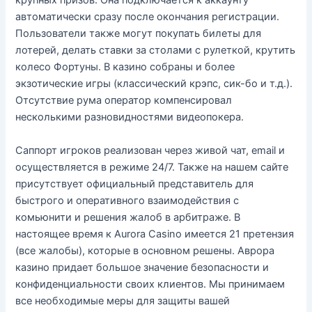
крупных призов. Она подключается к аккаунту
автоматически сразу после окончания регистрации.
Пользователи также могут покупать билеты для
лотерей, делать ставки за столами с рулеткой, крутить
колесо Фортуны. В казино собраны и более
экзотические игры (классический крэпс, сик-бо и т.д.).
Отсутствие рума оператор компенсировал
несколькими разновидностями видеопокера.
Саппорт игроков реализован через живой чат, email и
осуществляется в режиме 24/7. Также на нашем сайте
присутствует официальный представитель для
быстрого и оперативного взаимодействия с
комьюнити и решения жалоб в арбитраже. В
настоящее время к Aurora Casino имеется 21 претензия
(все жалобы), которые в основном решены. Аврора
казино придает большое значение безопасности и
конфиденциальности своих клиентов. Мы принимаем
все необходимые меры для защиты вашей