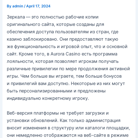
By
admin
/
April 17, 2024
Зеркала — это полностью рабочие копии
оригинального сайта, которые созданы для
обеспечения доступа пользователям из стран, где
казино заблокировано. Они предоставляют такую
же функциональность и игровой опыт, что и основной
сайт. Кроме того, в Aurora Casino есть программа
лояльности, которая позволяет игрокам получать
различные привилегии по мере продолжения активной
игры. Чем больше вы играете, тем больше бонусов
и привилегий вам доступно. Некоторые из них могут
быть персонализированными и предложены
индивидуально конкретному игроку.
Веб-версия платформы не требует загрузки и
установки обновлений. Как только администрация
вносит изменения в структуру или каталоги площадки,
они немедленно отображаются на веб-сайте в режиме